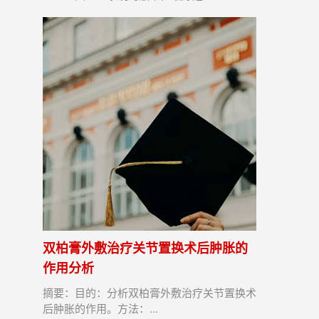
双柏膏外敷治疗关节置换术后肿胀的
作用分析
摘要：目的：分析双柏膏外敷治疗关节置换术
后肿胀的作用。方法：...