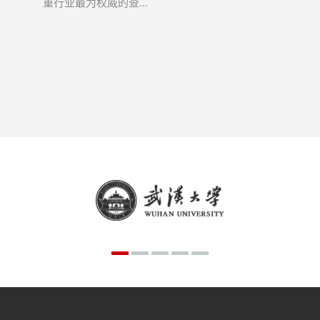
重行业最为权威的查...