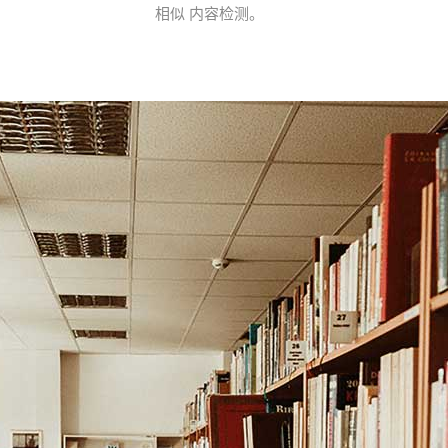
相似 内容检测。
关注PaperEra微信公众号
免费智能查重5.0系统全线升级，
Al智能一键论文降重，实时查重.