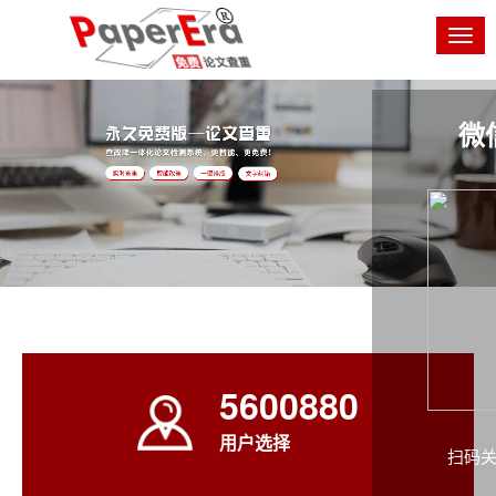
Togg
navig
微
5600880
用户选择
扫码