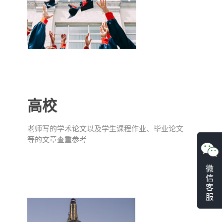
高校
老师写的学术论文以及学生课程作业、毕业论文
等的文章查重参考
微
信
客
服