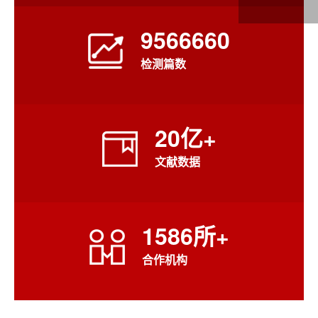
9566660
检测篇数
20
亿+
文献数据
1586
所+
合作机构