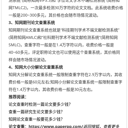
测系统”(简称知网VIP5.3)和“学位论文学术不端检测系统”(简称知
网TMLC2)，一次最多检测30万字符的论文文档。此系统收费价格
一般是200~300多元，其价格也会随市场情况波动。
3、知网期刊论文查重系统
知网期刊论文查重系统也就是“科技期刊学术不端文献检测系统”
(简称知网AMLC)和“社科期刊学术不端文献检测系统”(简称知网
SMLC)，查重字符一般是在1.4万字符以内，收费价格一般是
40~60多元，评定职称论文也可以使用这个查重系统，其价格同
样会随市场情况波动。
4、知网大小分解论文查重系统
知网大分解论文查重系统一般限制查重字符在2.9万字以内，其收
费价格一般是60元左右;知网小分解论文查重系统一般限制查重字
符在1.4万字以内，其收费价格一般是30元左右。
推荐阅读：
论文查重时检测一篇论文要多少钱？
查重一篇研究生论文要多少钱？
知网论文查重一般要花多少钱？
论文查重：https://www.paperpp.com/
返回搜狐，查看更多