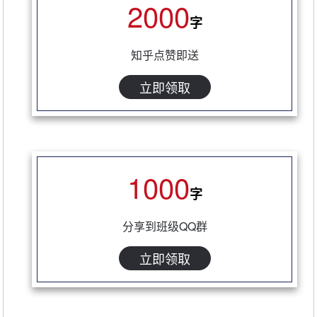
2000
字
知乎点赞即送
立即领取
1000
字
分享到班级QQ群
立即领取