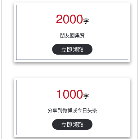
2000
字
朋友圈集赞
立即领取
1000
字
分享到微博或今日头条
立即领取