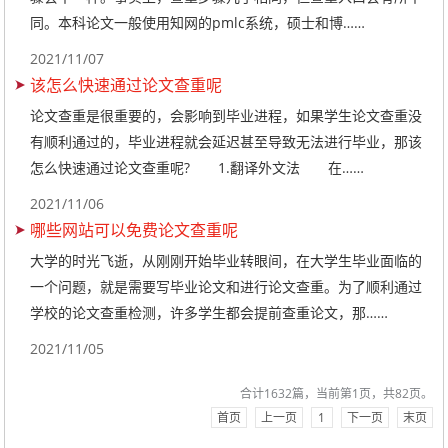
同。本科论文一般使用知网的pmlc系统，硕士和博……
2021/11/07
该怎么快速通过论文查重呢
论文查重是很重要的，会影响到毕业进程，如果学生论文查重没
有顺利通过的，毕业进程就会延迟甚至导致无法进行毕业，那该
怎么快速通过论文查重呢? 1.翻译外文法 在……
2021/11/06
哪些网站可以免费论文查重呢
大学的时光飞逝，从刚刚开始毕业转眼间，在大学生毕业面临的
一个问题，就是需要写毕业论文和进行论文查重。为了顺利通过
学校的论文查重检测，许多学生都会提前查重论文，那……
2021/11/05
合计1632篇，当前第1页，共82页。
首页
上一页
1
下一页
末页