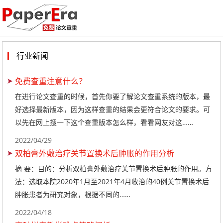
行业新闻
免费查重注意什么？
在进行论文查重的时候，首先你要了解论文查重系统的版本，最
好选择最新版本，因为这样查重的结果会更符合论文的要求。可
以先在网上搜一下这个查重版本怎么样，看看网友对这……
2022/04/29
双柏膏外敷治疗关节置换术后肿胀的作用分析
摘 要：目的：分析双柏膏外敷治疗关节置换术后肿胀的作用。方
法：选取本院2020年1月至2021年4月收治的40例关节置换术后
肿胀患者为研究对象，根据不同的……
2022/04/18