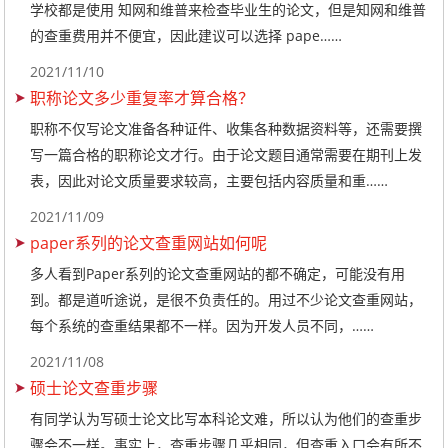
学校都是使用 知网和维普来检查毕业生的论文，但是知网和维普
的查重费用并不便宜，因此建议可以选择 pape……
2021/11/10
职称论文多少重复率才算合格？
职称不仅写论文准备各种证件、收集各种数据资料等，还需要撰
写一篇合格的职称论文才行。由于论文题目通常需要在期刊上发
表，因此对论文质量要求较高，主要包括内容质量和重……
2021/11/09
paper系列的论文查重网站如何呢
多人看到Paper系列的论文查重网站的都不确定，可能没有用
到。都是道听途说，是很不负责任的。用过不少论文查重网站，
每个系统的查重结果都不一样。因为开发人员不同，……
2021/11/08
硕士论文查重步骤
有同学认为写硕士论文比写本科论文难，所以认为他们的查重步
骤会不一样。事实上，查重步骤几乎相同，但查重入口会有所不