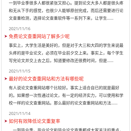
一到毕业季很多人都很紧张又担心。提到论文大多人都是很头疼
和无从下手的感觉，也很少人能够原创完成，而后还需要进行论
文查重检测，选择论文查重软件等一系列下来，让学生……
2021/11/16
免费论文查重网站了解多少呢
事实上，大学生活是美好的，但是对于大三和大四的学生来说最
头疼的是毕业论文，必须在毕业前夕交上来。事实上，每个学生
写完论文并交上去之后，知道要修改还很费时间，但是……
2021/11/15
最好的论文查重网站和方法有哪些呢
有人说论文查重网站哪个比较好。事实上适合自已的就是最好
的。如果想一次性通过论文，有一定的经济实力，可以使用和学
校一样的论文查重网站。那么最好的论文查重网站和方法……
2021/11/14
如何有效降低论文重复率
一到毕业季，毕业论文和毕业论文查重都成大家关注的重点，