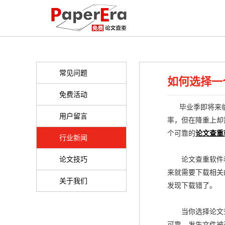
常见问题
如何选择一
免费活动
毕业季即将来临
用户留言
率，但在降重上却
个可靠的
论文查重
行业新闻
论文技巧
论文查重软件和
来就需要下载相关
关于我们
发现下载错了。
当你选择论文查
可靠，发生文件被