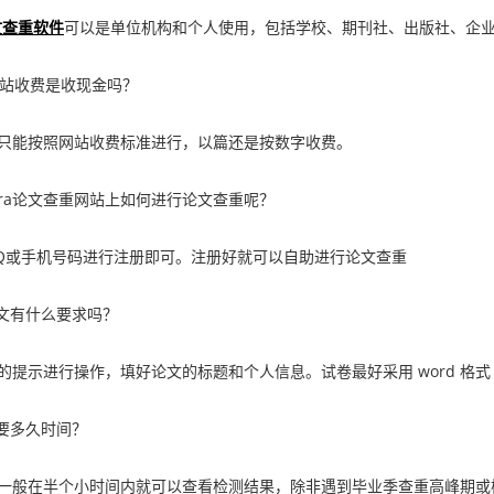
文查重软件
可以是单位机构和个人使用，包括学校、期刊社、出版社、企
站收费是收现金吗？
能按照网站收费标准进行，以篇还是按数字收费。
era论文查重网站上如何进行论文查重呢？
或手机号码进行注册即可。注册好就可以自助进行论文查重
文有什么要求吗？
示进行操作，填好论文的标题和个人信息。试卷最好采用 word 格
要多久时间？
般在半个小时间内就可以查看检测结果，除非遇到毕业季查重高峰期或