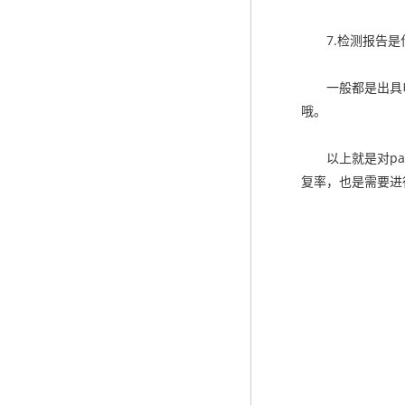
7.检测报告是
一般都是出具电
哦。
以上就是对pap
复率，也是需要进