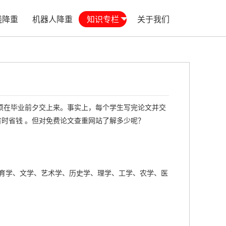
线降重
机器人降重
知识专栏
关于我们
在毕业前夕交上来。事实上，每个学生写完论文并交
时省钱 。但对免费论文查重网站了解多少呢？
育学、文学、艺术学、历史学、理学、工学、农学、医