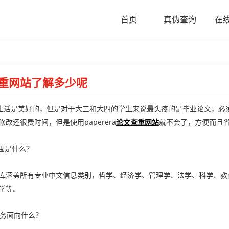
首页
真伪查询
在
重网站了解多少呢
活是美好的，但是对于大三和大四的学生来说最头疼的是毕业论文，必须
改还很费时间，但是使用paperera
论文查重网站
就不会了，方便而且省
围是什么？
涵盖所有专业中文信息类别，哲学、经济学、管理学、法学、科学、教
学等。
务面向什么？