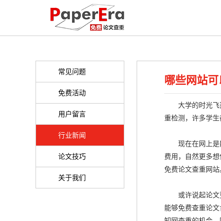
常见问题
哪些网站可
免费活动
大学的时光飞逝
用户留言
重检测，许多学生
行业新闻
现在在网上是能
论文技巧
费用，自然更多想
免费论文查重网站
关于我们
或许说起论文更
能够免费查重论文
知网查重的机会，