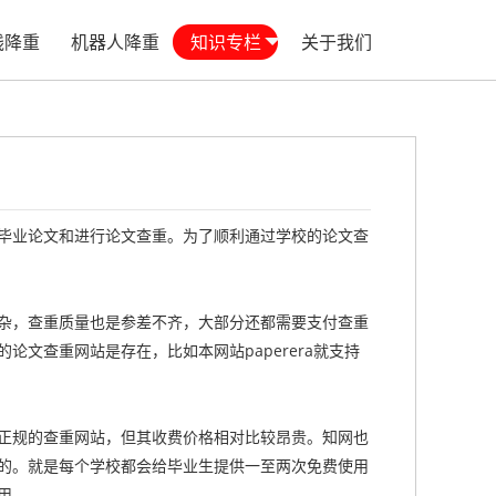
线降重
机器人降重
知识专栏
关于我们
毕业论文和进行论文查重。为了顺利通过学校的论文查
杂，查重质量也是参差不齐，大部分还都需要支付查重
文查重网站是存在，比如本网站paperera就支持
正规的查重网站，但其收费价格相对比较昂贵。知网也
的。就是每个学校都会给毕业生提供一至两次免费使用
用。