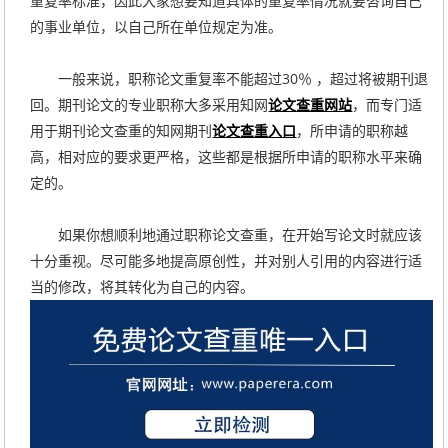
重复率标准，因此大家想要知道具体的重复率情况就要咨询自己
的事业单位，以自己所在单位规定为准。
一般来说，职称论文重复率不能超过30％ ，超过将被期刊退
回。期刊论文的专业职称大多采用知网
论文查重网站
，而专门适
用于期刊论文查重的知网期刊
论文查重入口
，所申请的职称越
高，相对应的要求更严格，这些都是根据所申请的职称水平来确
定的。
如果你想顺利地通过职称论文查重，在开始写论文时就应该
十分重视。尽可能多地提高原创性，并对别人引用的内容进行适
当的修改，将其转化为自己的内容。