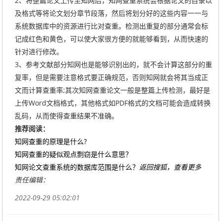
2、将整篇论文上传至知网后，知网查重系统会根据论文的目录以
及格式等将论文划分章节段落，然后将划分好的这些内容一一与
系统数据库中的资源进行比对查重。检测出重复的部分通常会标
记成红色和黄色，可以使大家很方便的就能够看到，从而快速的
针对进行修改。
3、参考文献部分知网也是能够识别出的，就不会计算这部分的重
复率，但是需要注意格式要正确规范，否则知网就会将其当成正
文而计算查重率;其次知网查重论文一般是整篇上传检测，最好是
上传Word文档格式，其他格式如PDF格式的文档可能会造成转换
乱码，从而使得查重结果不准确。
推荐阅读：
知网查重的原理是什么?
知网查重的疑似观点剽窃是什么意思？
知网论文查重系统的数据库范围是什么？
返回搜狐，查看更多
责任编辑：
2022-09-29 05:02:01