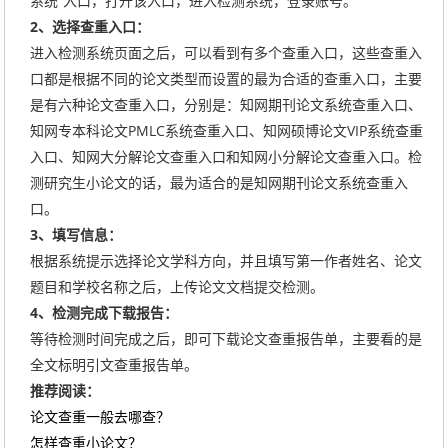
系统”入口，打开该入口，进入检测系统，登录账号。
2、选择查重入口：
进入检测系统页面之后，可以看到有多个查重入口，这些查重入
口都是根据不同的论文类型而设置的最为合适的查重入口，主要
是有六种论文查重入口，分别是：知网期刊论文系统查重入口、
知网专本科论文PMLC系统查重入口、知网硕博论文VIP系统查重
入口、知网大分解论文查重入口和知网小分解论文查重入口。检
测研究生小论文的话，最为适合的是知网期刊论文系统查重入
口。
3、填写信息：
根据系统提示选择论文学科方向，并且填写第一作者姓名、论文
题目和学校名称之后，上传论文文档提交检测。
4、检测完成下载报告：
等待检测时间完成之后，即可下载论文查重报告单，主要看的是
全文标明引文查重报告单。
推荐阅读：
论文查重一般去哪查？
怎样查重小论文？