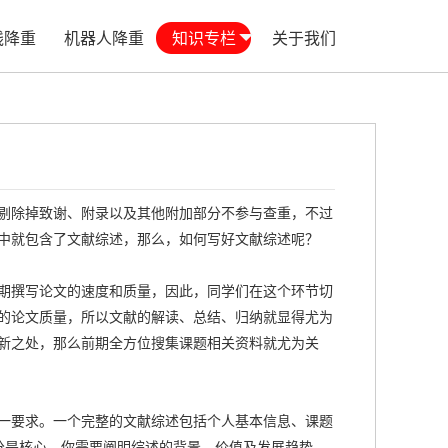
线降重
机器人降重
知识专栏
关于我们
剔除掉致谢、附录以及其他附加部分不参与查重，不过
中就包含了文献综述，那么，如何写好文献综述呢？
期撰写论文的速度和质量，因此，同学们在这个环节切
的论文质量，所以文献的解读、总结、归纳就显得尤为
新之处，那么前期全方位搜集课题相关资料就尤为关
一要求。一个完整的文献综述包括个人基本信息、课题
分是核心，你需要阐明综述的背景、价值及发展趋势，