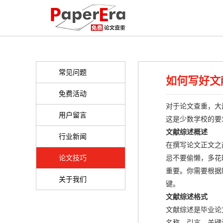
常见问题
如何写好文
免费活动
对于论文查重，大
用户留言
这是少数学校的要
文献综述概述
行业新闻
在撰写论文正文之
论文技巧
忌不要偷懒，多花
重要。你需要根据
关于我们
键。
文献综述格式
文献综述是毕业论
名称、引言、关键